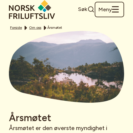
Søk
Meny
Forside
Om oss
Årsmøtet
Årsmøtet
Årsmøtet er den øverste myndighet i