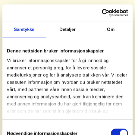
Samtykke
Detaljer
Om
Denne nettsiden bruker informasjonskapsler
Vi bruker informasjonskapsler for å gi innhold og
annonser et personlig preg, for å levere sosiale
mediefunksjoner og for å analysere trafikken vår. Vi deler
dessuten informasjon om hvordan du bruker nettstedet
vårt, med partnerne våre innen sosiale medier,
annonsering og analysearbeid, som kan kombinere den
med annen informasjon du har gjort tilgjengelig for dem,
eller som de har samlet inn gjennom din bruk av
tjenestene deres.
Vi har ingen naTUR å
Samtykkevalg
miste
Nødvendige informasjonskapsler