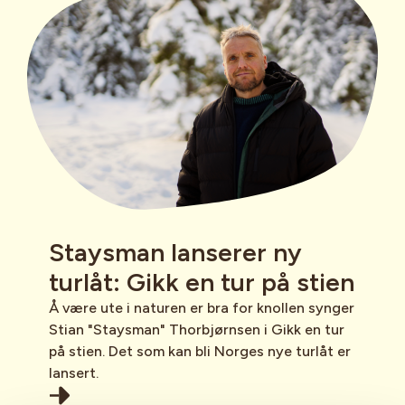
Staysman lanserer ny
turlåt: Gikk en tur på stien
Å være ute i naturen er bra for knollen synger
Stian "Staysman" Thorbjørnsen i Gikk en tur
på stien. Det som kan bli Norges nye turlåt er
lansert.