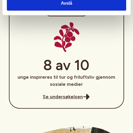
Avslå
Sosiale medier
8 av 10
unge inspireres til tur og friluftsliv gjennom
sosiale medier
Se undersøkelsen