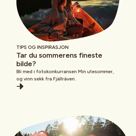
TIPS OG INSPIRASJON
Tar du sommerens fineste
bilde?
Bli med i fotokonkurransen Min utesommer,
og vinn sekk fra Fjällräven.