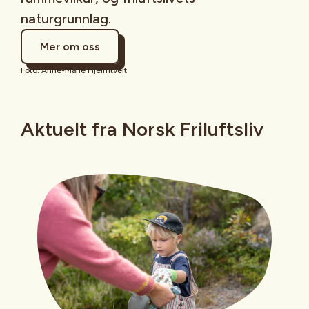
naturgrunnlag.
Mer om oss
Foto: Anne-Marie Hjelmtveit
Aktuelt fra Norsk Friluftsliv