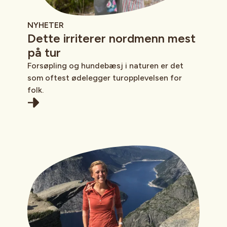
NYHETER
Dette irriterer nordmenn mest
på tur
Forsøpling og hundebæsj i naturen er det
som oftest ødelegger turopplevelsen for
folk.