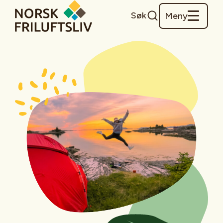
Søk
Meny