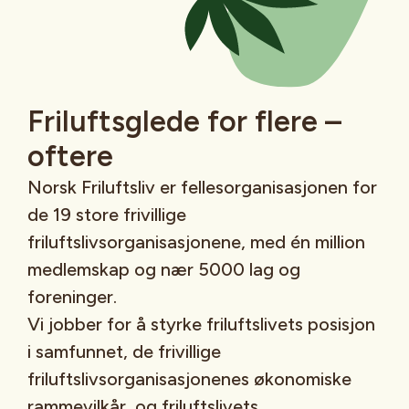
Friluftsglede for flere –
oftere
Norsk Friluftsliv er fellesorganisasjonen for
de 19 store frivillige
friluftslivsorganisasjonene, med én million
medlemskap og nær 5000 lag og
foreninger.
Vi jobber for å styrke friluftslivets posisjon
i samfunnet, de frivillige
friluftslivsorganisasjonenes økonomiske
rammevilkår, og friluftslivets