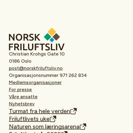
Christian Krohgs Gate 10
0186 Oslo
post@norskfriluftsliv.no
Organisasjonsnummer 971 262 834
Medlemsorganisasjoner
For presse
Våre ansatte
Nyhetsbrev
Turmat fra hele verden
Friluftlivets uke
Naturen som læringsarena