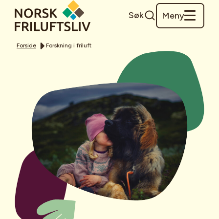
Søk
Meny
Forside
Forskning i friluft