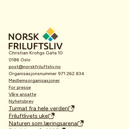
Christian Krohgs Gate 10
0186 Oslo
post@norskfriluftsliv.no
Organisasjonsnummer 971 262 834
Medlemsorganisasjoner
For presse
Våre ansatte
Nyhetsbrev
Turmat fra hele verden
Friluftlivets uke
Naturen som læringsarena