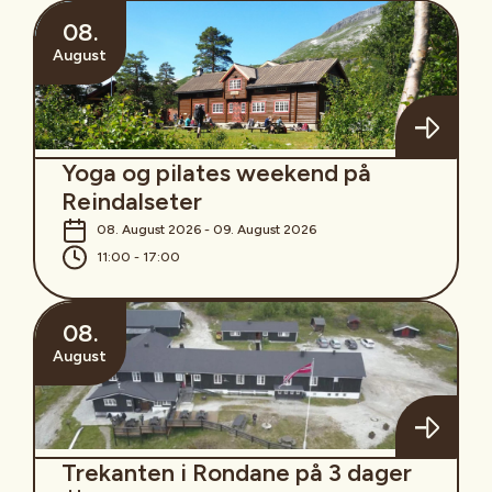
08.
August
Yoga og pilates weekend på
Reindalseter
08. August 2026 - 09. August 2026
11:00 - 17:00
08.
August
Trekanten i Rondane på 3 dager