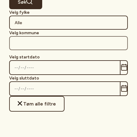
Søk
arrangementer.
Velg fylke
Velg kommune
Velg startdato
Velg sluttdato
Tøm alle filtre