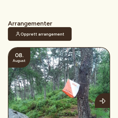
Arrangementer
Opprett arrangement
08.
August
Turorientering på Askøy