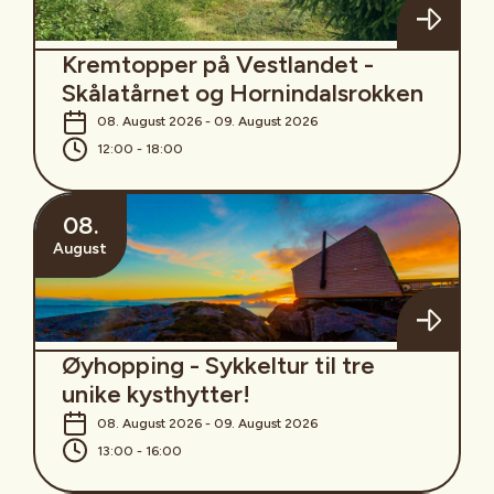
Kremtopper på Vestlandet -
Skålatårnet og Hornindalsrokken
08. August 2026 - 09. August 2026
12:00 - 18:00
08.
August
Øyhopping - Sykkeltur til tre
unike kysthytter!
08. August 2026 - 09. August 2026
13:00 - 16:00