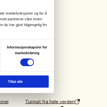
iale mediefunksjoner og for å
 med partnerne våre innen
u har gjort tilgjengelig for
Informasjonskapsler for
markedsføring
Tillat alle
oner
Turmat fra hele verden