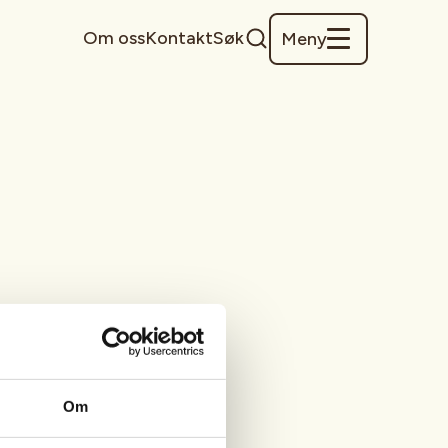
Om oss
Kontakt
Søk
Meny
Om