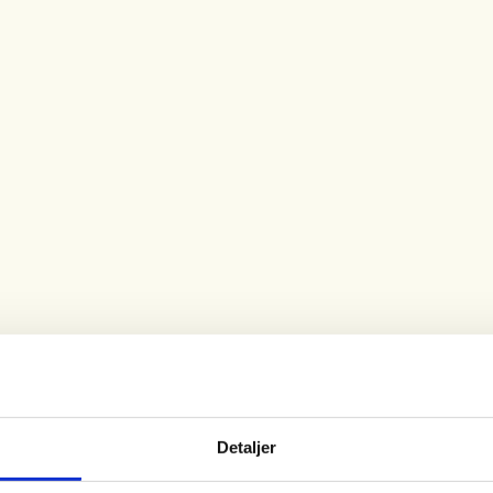
g
Detaljer