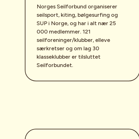
Norges Seilforbund organiserer
seilsport, kiting, bølgesurfing og
SUP i Norge, og har i alt nær 25
000 medlemmer. 121
seilforeninger/klubber, elleve
særkretser og om lag 30
klasseklubber er tilsluttet
Seilforbundet.