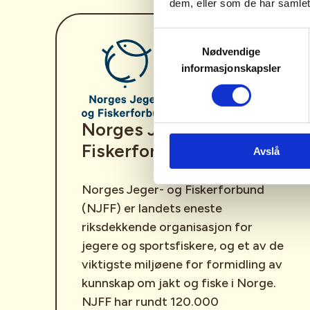
dem, eller som de har samlet
Samtykkevalg
Nødvendige
informasjonskapsler
Norges Jeger- og
Fiskerforbund (NJFF)
Avslå
Norges Jeger- og Fiskerforbund
(NJFF) er landets eneste
riksdekkende organisasjon for
jegere og sportsfiskere, og et av de
viktigste miljøene for formidling av
kunnskap om jakt og fiske i Norge.
NJFF har rundt 120.000