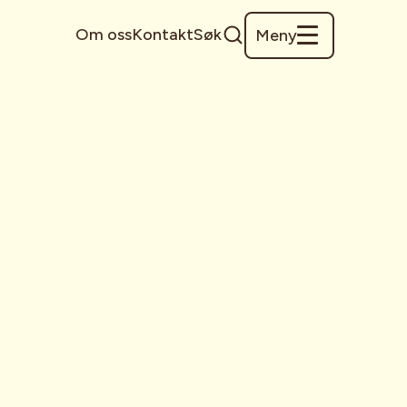
Om oss
Kontakt
Søk
Meny