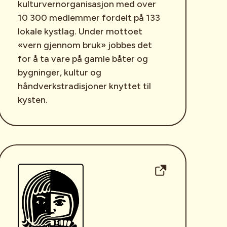
kulturvernorganisasjon med over
10 300 medlemmer fordelt på 133
lokale kystlag. Under mottoet
«vern gjennom bruk» jobbes det
for å ta vare på gamle båter og
bygninger, kultur og
håndverkstradisjoner knyttet til
kysten.