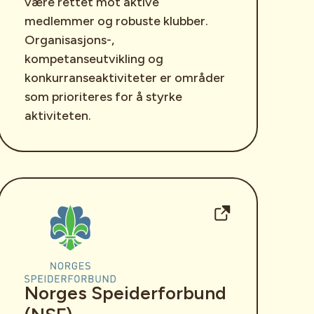
være rettet mot aktive
medlemmer og robuste klubber.
Organisasjons-,
kompetanseutvikling og
konkurranseaktiviteter er områder
som prioriteres for å styrke
aktiviteten.
Norges Speiderforbund