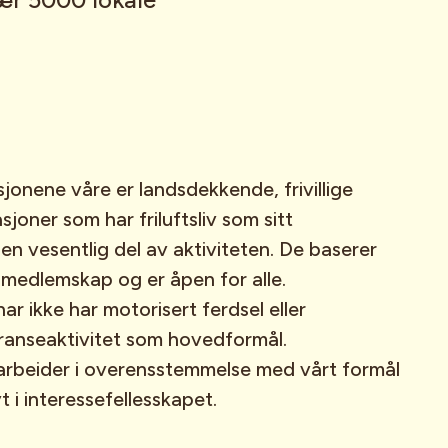
onene våre er landsdekkende, frivillige
asjoner som har friluftsliv som sitt
en vesentlig del av aktiviteten. De baserer
t medlemskap og er åpen for alle.
r ikke har motorisert ferdsel eller
ranseaktivitet som hovedformål.
arbeider i overensstemmelse med vårt formål
t i interessefellesskapet.