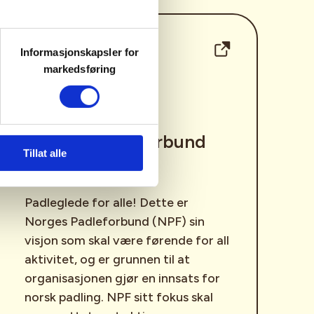
Informasjonskapsler for
markedsføring
Norges Padleforbund
Tillat alle
(NPF)
Padleglede for alle! Dette
er
Norges Padleforbund (NPF) sin
visjon som skal være førende for all
aktivitet, og er grunnen til at
organisasjonen gjør en innsats for
norsk padling. NPF sitt fokus skal