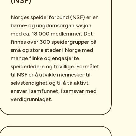
(NSF)
Norges speiderforbund (NSF) er en
barne- og ungdomsorganisasjon
med ca. 18 000 medlemmer. Det
finnes over 300 speidergrupper på
små og store steder i Norge med
mange flinke og engasjerte
speiderledere og frivillige. Formålet
til NSF er å utvikle mennesker til
selvstendighet og til å ta aktivt
ansvar i samfunnet, i samsvar med
verdigrunnlaget.