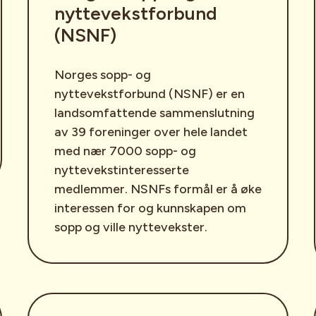
nyttevekstforbund
(NSNF)
Norges sopp- og
nyttevekstforbund (NSNF) er en
landsomfattende sammenslutning
av 39 foreninger over hele landet
med nær 7000 sopp- og
nyttevekstinteresserte
medlemmer. NSNFs formål er å øke
interessen for og kunnskapen om
sopp og ville nyttevekster.