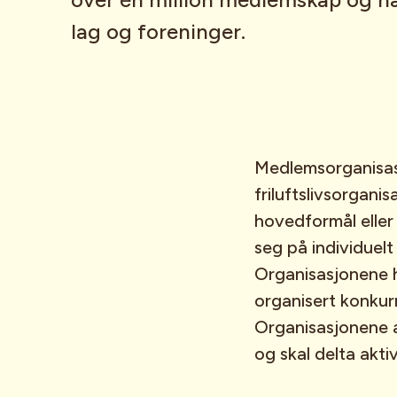
lag og foreninger.
Medlemsorganisasj
friluftslivsorganis
hovedformål eller 
seg på individuel
Organisasjonene ha
organisert konkur
Organisasjonene 
og skal delta aktiv