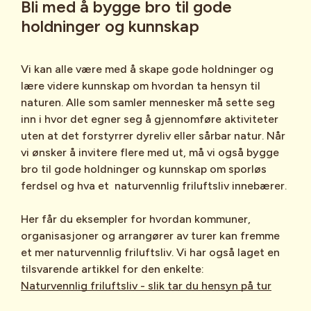
Bli med å bygge bro til gode
holdninger og kunnskap
Vi kan alle være med å skape gode holdninger og
lære videre kunnskap om hvordan ta hensyn til
naturen. Alle som samler mennesker må sette seg
inn i hvor det egner seg å gjennomføre aktiviteter
uten at det forstyrrer dyreliv eller sårbar natur. Når
vi ønsker å invitere flere med ut, må vi også bygge
bro til gode holdninger og kunnskap om sporløs
ferdsel og hva et naturvennlig friluftsliv innebærer.
Her får du eksempler for hvordan kommuner,
organisasjoner og arrangører av turer kan fremme
et mer naturvennlig friluftsliv. Vi har også laget en
tilsvarende artikkel for den enkelte:
Naturvennlig friluftsliv - slik tar du hensyn på tur