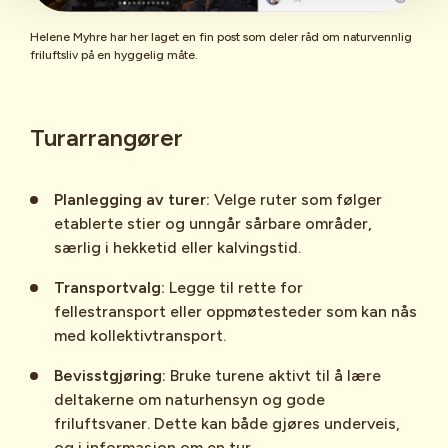
Helene Myhre har her laget en fin post som deler råd om naturvennlig
friluftsliv på en hyggelig måte.
Turarrangører
Planlegging av turer:
Velge ruter som følger
etablerte stier og unngår sårbare områder,
særlig i hekketid eller kalvingstid.
Transportvalg:
Legge til rette for
fellestransport eller oppmøtesteder som kan nås
med kollektivtransport.
Bevisstgjøring:
Bruke turene aktivt til å lære
deltakerne om naturhensyn og gode
friluftsvaner. Dette kan både gjøres underveis,
og i informasjon om en tur.