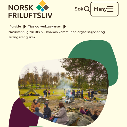
Søk
Meny
Forside
Tips og verktøykasser
Naturvennlig friluftsliv - hva kan kommuner, organisasjoner og
arrangører gjøre?