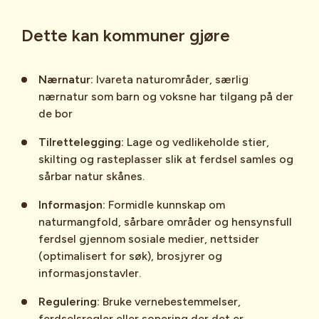
Dette kan kommuner gjøre
Nærnatur:
Ivareta naturområder, særlig
nærnatur som barn og voksne har tilgang på der
de bor
Tilrettelegging:
Lage og vedlikeholde stier,
skilting og rasteplasser slik at ferdsel samles og
sårbar natur skånes.
Informasjon:
Formidle kunnskap om
naturmangfold, sårbare områder og hensynsfull
ferdsel gjennom sosiale medier, nettsider
(optimalisert for søk), brosjyrer og
informasjonstavler.
Regulering:
Bruke vernebestemmelser,
ferdselsregler eller sonering der det er