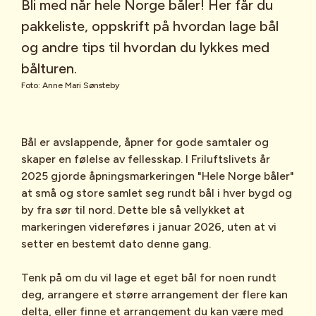
Bli med når hele Norge båler! Her får du
pakkeliste, oppskrift på hvordan lage bål
og andre tips til hvordan du lykkes med
bålturen.
Foto: Anne Mari Sønsteby
Bål er avslappende, åpner for gode samtaler og
skaper en følelse av fellesskap. I Friluftslivets år
2025 gjorde åpningsmarkeringen "Hele Norge båler"
at små og store samlet seg rundt bål i hver bygd og
by fra sør til nord. Dette ble så vellykket at
markeringen videreføres i januar 2026, uten at vi
setter en bestemt dato denne gang.
Tenk på om du vil lage et eget bål for noen rundt
deg, arrangere et større arrangement der flere kan
delta, eller finne et arrangement du kan være med