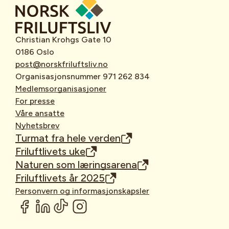
Christian Krohgs Gate 10
0186 Oslo
post@norskfriluftsliv.no
Organisasjonsnummer 971 262 834
Medlemsorganisasjoner
For presse
Våre ansatte
Nyhetsbrev
Turmat fra hele verden
Friluftlivets uke
Naturen som læringsarena
Friluftlivets år 2025
Personvern og informasjonskapsler