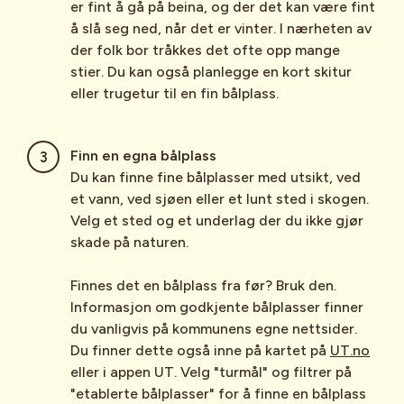
er fint å gå på beina, og der det kan være fint
å slå seg ned, når det er vinter. I nærheten av
der folk bor tråkkes det ofte opp mange
stier. Du kan også planlegge en kort skitur
eller trugetur til en fin bålplass.
Finn en egna bålplass
Du kan finne fine bålplasser med utsikt, ved
et vann, ved sjøen eller et lunt sted i skogen.
Velg et sted og et underlag der du ikke gjør
skade på naturen.
Finnes det en bålplass fra før? Bruk den.
Informasjon om godkjente bålplasser finner
du vanligvis på kommunens egne nettsider.
Du finner dette også inne på kartet på
UT.no
eller i appen UT. Velg "turmål" og filtrer på
"etablerte bålplasser" for å finne en bålplass