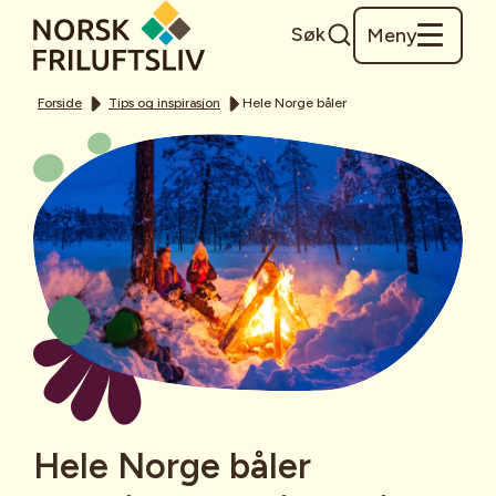
Søk
Meny
Forside
Tips og inspirasjon
Hele Norge båler
Hele Norge båler