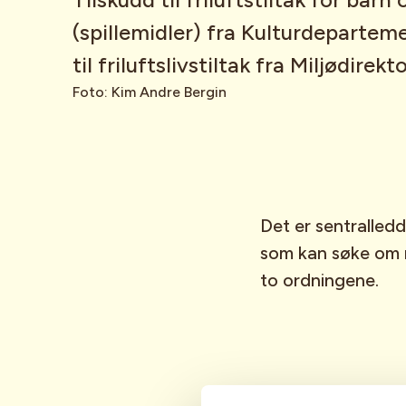
(spillemidler) fra Kulturdepartem
til friluftslivstiltak fra Miljødirekt
Foto: Kim Andre Bergin
Det er sentralledd
som kan søke om m
to ordningene.