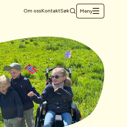
Om oss
Kontakt
Søk
Meny