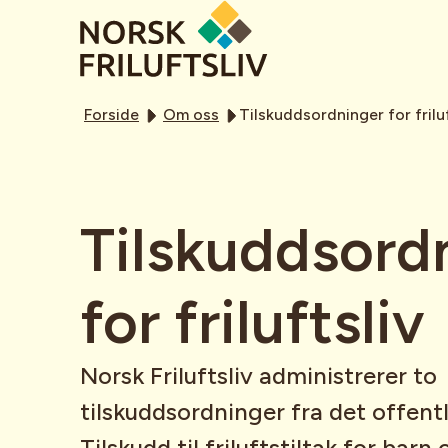
Forside
Om oss
Tilskuddsordninger for friluf
Tilskuddsord
for friluftsliv
Norsk Friluftsliv administrerer to
tilskuddsordninger fra det offentl
Tilskudd til friluftstiltak for ba