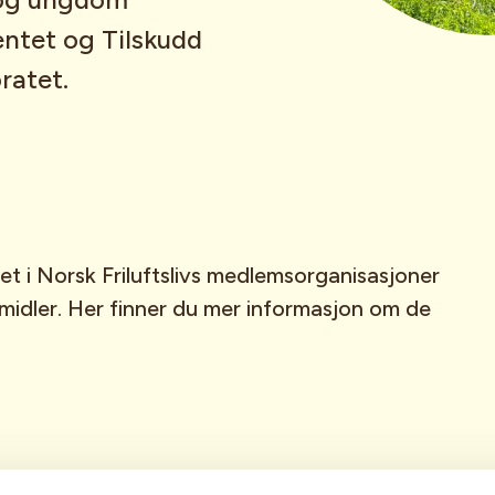
entet og Tilskudd
oratet.
et i Norsk Friluftslivs medlemsorganisasjoner
idler. Her finner du mer informasjon om de