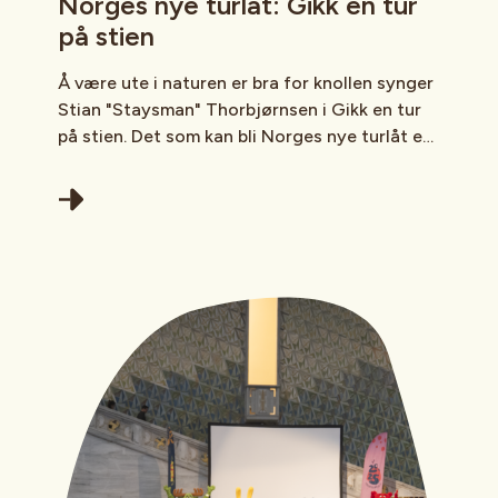
Norges nye turlåt: Gikk en tur
på stien
Å være ute i naturen er bra for knollen synger
Stian "Staysman" Thorbjørnsen i Gikk en tur
på stien. Det som kan bli Norges nye turlåt er
lansert. Se hvordan du kan få flere ut
gjennom den!