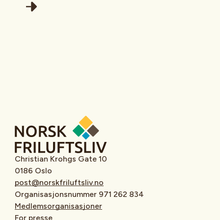
naturen.
Christian Krohgs Gate 10
0186 Oslo
post@norskfriluftsliv.no
Organisasjonsnummer 971 262 834
Medlemsorganisasjoner
For presse