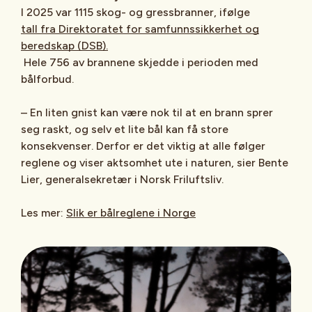
I 2025 var 1115 skog- og gressbranner, ifølge
tall fra Direktoratet for samfunnssikkerhet og
beredskap (DSB).
Hele 756 av brannene skjedde i perioden med
bålforbud.
– En liten gnist kan være nok til at en brann sprer
seg raskt, og selv et lite bål kan få store
konsekvenser. Derfor er det viktig at alle følger
reglene og viser aktsomhet ute i naturen, sier Bente
Lier, generalsekretær i Norsk Friluftsliv.
Les mer:
Slik er bålreglene i Norge