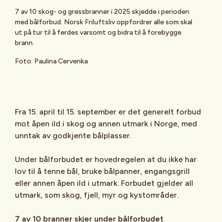
7 av 10 skog- og gressbranner i 2025 skjedde i perioden
med bålforbud. Norsk Friluftsliv oppfordrer alle som skal
ut på tur til å ferdes varsomt og bidra til å forebygge
brann.
Foto: Paulina Cervenka
Fra 15. april til 15. september er det generelt forbud
mot åpen ild i skog og annen utmark i Norge, med
unntak av godkjente bålplasser.
Under bålforbudet er hovedregelen at du ikke har
lov til å tenne bål, bruke bålpanner, engangsgrill
eller annen åpen ild i utmark. Forbudet gjelder all
utmark, som skog, fjell, myr og kystområder.
7 av 10 branner skjer under bålforbudet