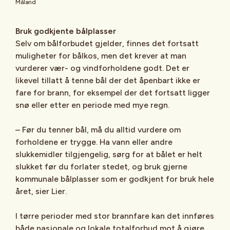
Måland
Bruk godkjente bålplasser
Selv om bålforbudet gjelder, finnes det fortsatt
muligheter for bålkos, men det krever at man
vurderer vær- og vindforholdene godt. Det er
likevel tillatt å tenne bål der det åpenbart ikke er
fare for brann, for eksempel der det fortsatt ligger
snø eller etter en periode med mye regn.
– Før du tenner bål, må du alltid vurdere om
forholdene er trygge. Ha vann eller andre
slukkemidler tilgjengelig, sørg for at bålet er helt
slukket før du forlater stedet, og bruk gjerne
kommunale bålplasser som er godkjent for bruk hele
året, sier Lier.
I tørre perioder med stor brannfare kan det innføres
både nasjonale og lokale totalforbud mot å gjøre