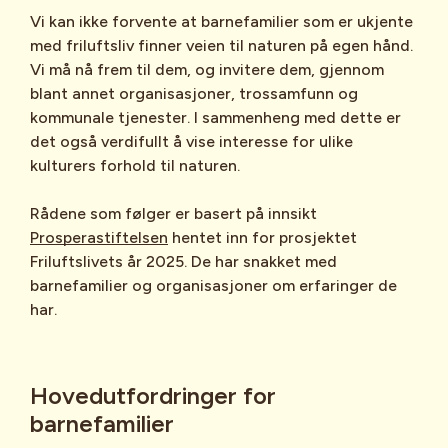
Vi kan ikke forvente at barnefamilier som er ukjente
med friluftsliv finner veien til naturen på egen hånd.
Vi må nå frem til dem, og invitere dem, gjennom
blant annet organisasjoner, trossamfunn og
kommunale tjenester. I sammenheng med dette er
det også verdifullt å vise interesse for ulike
kulturers forhold til naturen.
Rådene som følger er basert på innsikt
Prosperastiftelsen
hentet inn for prosjektet
Friluftslivets år 2025. De har snakket med
barnefamilier og organisasjoner om erfaringer de
har.
Hovedutfordringer for
barnefamilier