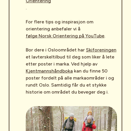
Orientering
.
For flere tips og inspirasjon om
orientering anbefaler vi å
følge Norsk Orientering på YouTube
.
Bor dere i Osloområdet har
Skiforeningen
et lavterskeltilbud til deg som liker å lete
etter poster i marka. Ved hjelp av
Kjentmannshåndboka
kan du finne 50
poster fordelt på alle markaområder i og
rundt Oslo. Samtidig får du et stykke
historie om området du beveger deg i.