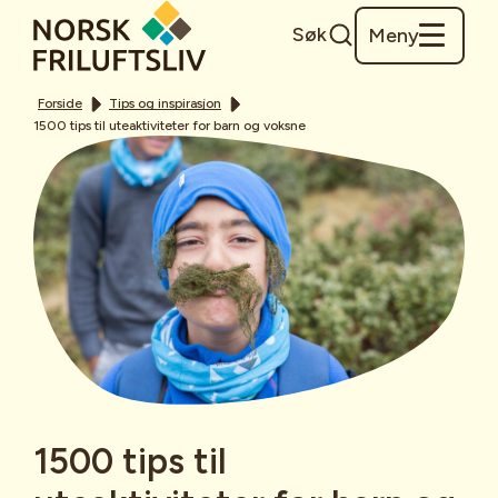
Søk
Meny
Forside
Tips og inspirasjon
1500 tips til uteaktiviteter for barn og voksne
1500 tips til