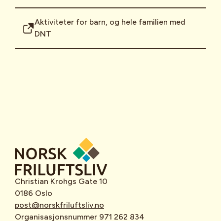
Aktiviteter for barn, og hele familien med
DNT
Christian Krohgs Gate 10
0186 Oslo
post@norskfriluftsliv.no
Organisasjonsnummer 971 262 834