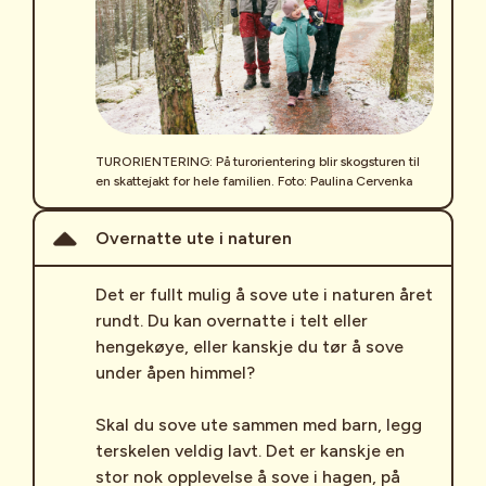
TURORIENTERING: På turorientering blir skogsturen til
en skattejakt for hele familien. Foto: Paulina Cervenka
Overnatte ute i naturen
Det er fullt mulig å sove ute i naturen året
rundt. Du kan overnatte i telt eller
hengekøye, eller kanskje du tør å sove
under åpen himmel?
Skal du sove ute sammen med barn, legg
terskelen veldig lavt. Det er kanskje en
stor nok opplevelse å sove i hagen, på