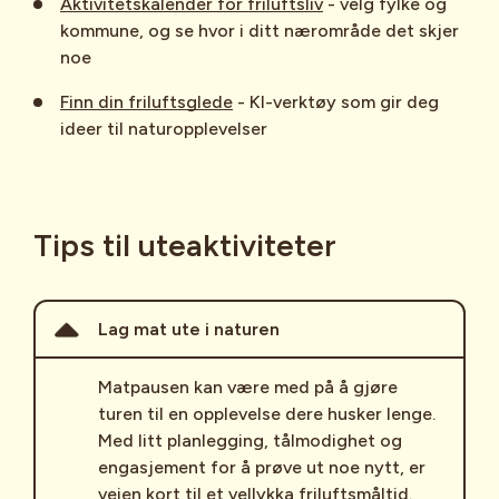
Aktivitetskalender for friluftsliv
- velg fylke og
kommune, og se hvor i ditt nærområde det skjer
noe
Finn din friluftsglede
- KI-verktøy som gir deg
ideer til naturopplevelser
Tips til uteaktiviteter
Lag mat ute i naturen
Matpausen kan være med på å gjøre
turen til en opplevelse dere husker lenge.
Med litt planlegging, tålmodighet og
engasjement for å prøve ut noe nytt, er
veien kort til et vellykka friluftsmåltid.