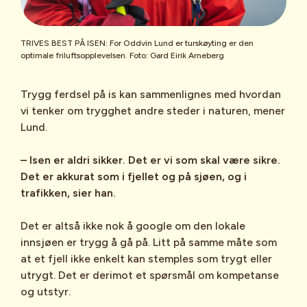
TRIVES BEST PÅ ISEN: For Oddvin Lund er turskøyting er den
optimale friluftsopplevelsen. Foto: Gard Eirik Arneberg
Trygg ferdsel på is kan sammenlignes med hvordan
vi tenker om trygghet andre steder i naturen, mener
Lund.
– Isen er aldri sikker. Det er vi som skal være sikre.
Det er akkurat som i fjellet og på sjøen, og i
trafikken, sier han.
Det er altså ikke nok å google om den lokale
innsjøen er trygg å gå på. Litt på samme måte som
at et fjell ikke enkelt kan stemples som trygt eller
utrygt. Det er derimot et spørsmål om kompetanse
og utstyr.