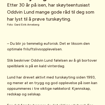
Etter 30 år på isen, har skøyteentusiast
Oddvin Lund mange gode råd til deg som
har lyst til å prøve turskøyting.
Foto: Gard Eirik Arneberg
– Du blir jo temmelig euforisk. Det er liksom den
optimale friluftslivsopplevelsen.
Slik beskriver Oddvin Lund følelsen av å gli bortover
speilblank is på en kald vinterdag.
Lund har drevet aktivt med turskøyting siden 1993,
og mener at en trygg og god opplevelse på isen kan
oppsummeres i tre viktige nøkkelord: Kjennskap,
redskap og selskap.