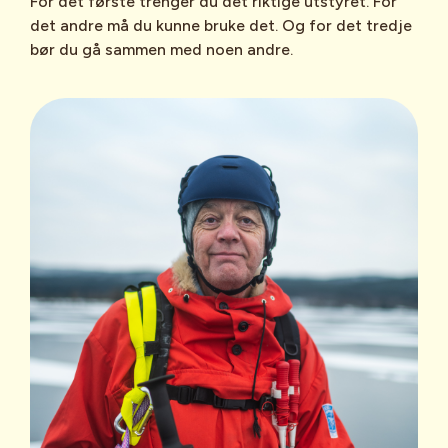
For det første trenger du det riktige utstyret. For
det andre må du kunne bruke det. Og for det tredje
bør du gå sammen med noen andre.