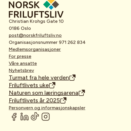
Christian Krohgs Gate 10
0186 Oslo
post@norskfriluftsliv.no
Organisasjonsnummer 971 262 834
Medlemsorganisasjoner
For presse
Våre ansatte
Nyhetsbrev
Turmat fra hele verden
Friluftlivets uke
Naturen som læringsarena
Friluftlivets år 2025
Personvern og informasjonskapsler