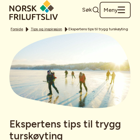
Søk
Meny
Forside
Tips og inspirasjon
Ekspertens tips til trygg turskøyting
Ekspertens tips til trygg
turskøyting