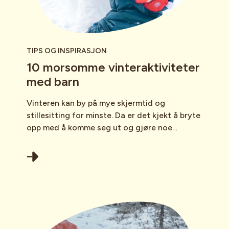
TIPS OG INSPIRASJON
10 morsomme vinteraktiviteter
med barn
Vinteren kan by på mye skjermtid og
stillesitting for minste. Da er det kjekt å bryte
opp med å komme seg ut og gjøre noe
hyggelig sammen.