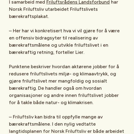
I samarbeid med
Friluftsrådens Landsforbund
har
Norsk Friluftsliv utarbeidet Friluftslivets
bærekraftsplakat.
– Her har vi konkretisert hva vi vil gjøre for å være
en offensiv bidragsyter til realisering av
bærekraftsmålene og utvikle friluftslivet i en
bærekraftig retning, forteller Lier.
Punktene beskriver hvordan aktørene jobber for å
redusere friluftslivets miljø- og klimaavtrykk, og
gjøre friluftslivet mer mangfoldig og sosialt
bærekraftig. De handler også om hvordan
organisasjoner og andre innen friluftslivet jobber
for å takle både natur- og klimakrisen.
– Friluftsliv kan bidra til oppfylle mange av
bærekraftsmålene. I den nylig vedtatte
langtidsplanen for Norsk Friluftsliv er både arbeidet