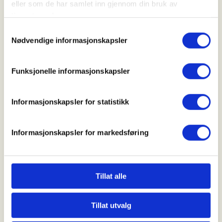
eller som de har samlet inn gjennom din bruk av
tjenestene deres.
Samtykkevalg
Nødvendige informasjonskapsler
Funksjonelle informasjonskapsler
Informasjonskapsler for statistikk
Informasjonskapsler for markedsføring
Friluftslivets bærekraftsplakat
Tillat alle
Tillat utvalg