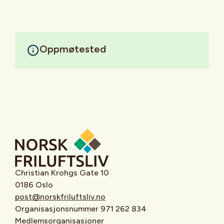
Oppmøtested
Christian Krohgs Gate 10
0186 Oslo
post@norskfriluftsliv.no
Organisasjonsnummer 971 262 834
Medlemsorganisasjoner