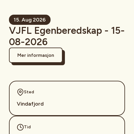
15. Aug 2026
VJFL Egenberedskap - 15-
08-2026
Mer informasjon
Sted
Vindafjord
Tid