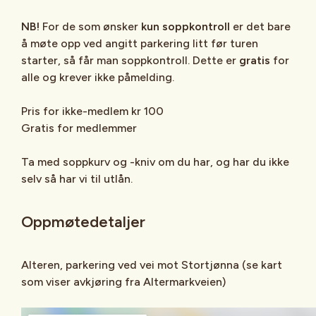
NB!
For de som ønsker
kun soppkontroll
er det bare
å møte opp ved angitt parkering litt før turen
starter, så får man soppkontroll. Dette er
gratis
for
alle og krever ikke påmelding.
Pris for ikke-medlem kr 100
Gratis for medlemmer
Ta med soppkurv og -kniv om du har, og har du ikke
selv så har vi til utlån.
Oppmøtedetaljer
Alteren, parkering ved vei mot Stortjønna (se kart
som viser avkjøring fra Altermarkveien)