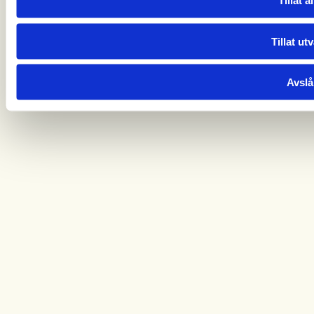
Tillat al
Tillat ut
Avslå