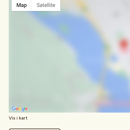
Vis i kart