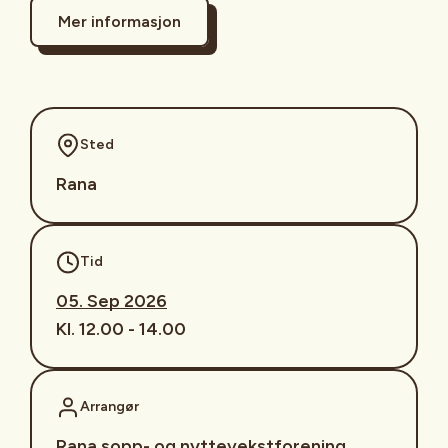
Mer informasjon
Sted
Rana
Tid
05. Sep 2026
Kl. 12.00 - 14.00
Arrangør
Rana sopp- og nyttevekstforening