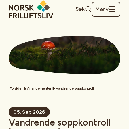
Søk
Meny
Forside
Arrangementer
Vandrende soppkontroll
05. Sep 2026
Vandrende soppkontroll