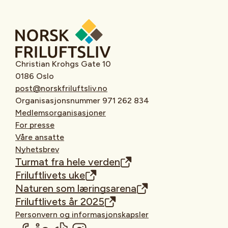
Christian Krohgs Gate 10
0186 Oslo
post@norskfriluftsliv.no
Organisasjonsnummer 971 262 834
Medlemsorganisasjoner
For presse
Våre ansatte
Nyhetsbrev
Turmat fra hele verden
Friluftlivets uke
Naturen som læringsarena
Friluftlivets år 2025
Personvern og informasjonskapsler