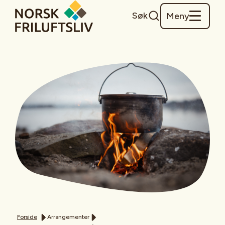
Søk
Meny
Forside
Arrangementer