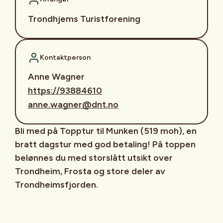
Trondhjems Turistforening
Kontaktperson
Anne Wagner
https://93884610
anne.wagner@dnt.no
Bli med på Topptur til Munken (519 moh), en
bratt dagstur med god betaling! På toppen
belønnes du med storslått utsikt over
Trondheim, Frosta og store deler av
Trondheimsfjorden.