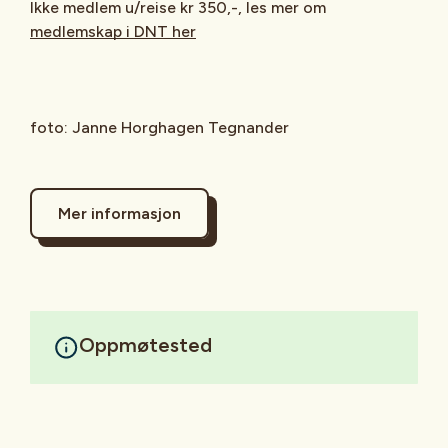
Ikke medlem u/reise kr 350,-, les mer om
medlemskap i DNT her
foto: Janne Horghagen Tegnander
Mer informasjon
Oppmøtested