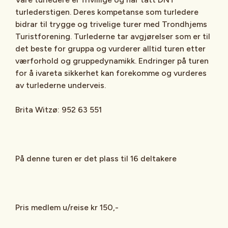
turlederstigen. Deres kompetanse som turledere
bidrar til trygge og trivelige turer med Trondhjems
Turistforening. Turlederne tar avgjørelser som er til
det beste for gruppa og vurderer alltid turen etter
værforhold og gruppedynamikk. Endringer på turen
for å ivareta sikkerhet kan forekomme og vurderes
av turlederne underveis.
Brita Witzø: 952 63 551
På denne turen er det plass til 16 deltakere
Pris medlem u/reise kr 150,-