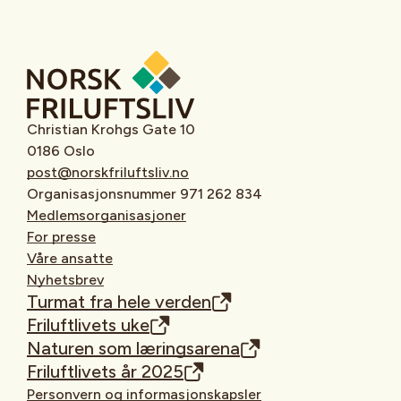
Christian Krohgs Gate 10
0186 Oslo
post@norskfriluftsliv.no
Organisasjonsnummer 971 262 834
Medlemsorganisasjoner
For presse
Våre ansatte
Nyhetsbrev
Turmat fra hele verden
Friluftlivets uke
Naturen som læringsarena
Friluftlivets år 2025
Personvern og informasjonskapsler