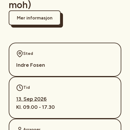
moh)
Mer informasjon
Sted
Indre Fosen
Tid
13. Sep 2026
Kl. 09.00 - 17.30
Arrangør