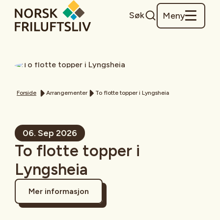
Søk
Meny
Forside
Arrangementer
To flotte topper i Lyngsheia
06. Sep 2026
To flotte topper i
Lyngsheia
Mer informasjon