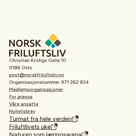
Christian Krohgs Gate 10
0186 Oslo
post@norskfriluftsliv.no
Organisasjonsnummer 971 262 834
Medlemsorganisasjoner
For presse
Våre ansatte
Nyhetsbrev
Turmat fra hele verden
Friluftlivets uke
Naturen som læringsarena