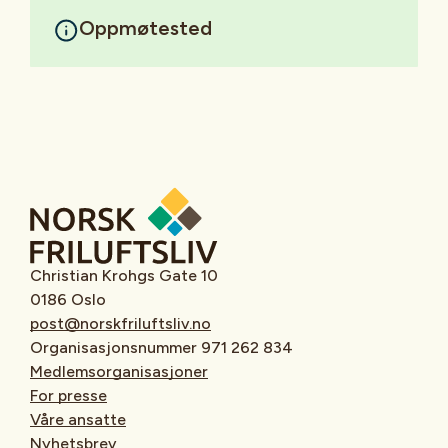
Oppmøtested
Christian Krohgs Gate 10
0186 Oslo
post@norskfriluftsliv.no
Organisasjonsnummer 971 262 834
Medlemsorganisasjoner
For presse
Våre ansatte
Nyhetsbrev