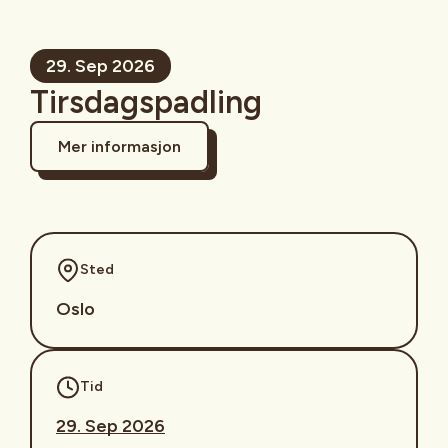
29. Sep 2026
Tirsdagspadling
Mer informasjon
Sted
Oslo
Tid
29. Sep 2026