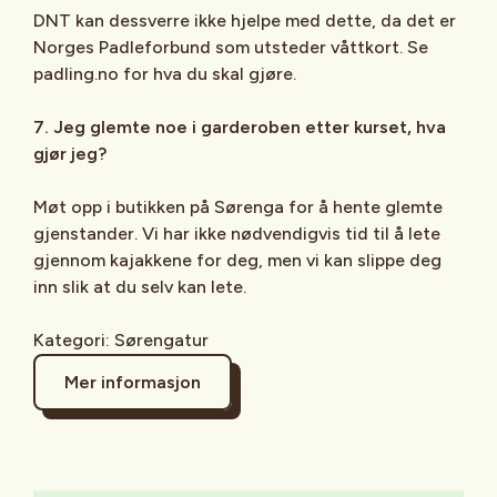
DNT kan dessverre ikke hjelpe med dette, da det er
Norges Padleforbund som utsteder våttkort. Se
padling.no for hva du skal gjøre.
7. Jeg glemte noe i garderoben etter kurset, hva
gjør jeg?
Møt opp i butikken på Sørenga for å hente glemte
gjenstander. Vi har ikke nødvendigvis tid til å lete
gjennom kajakkene for deg, men vi kan slippe deg
inn slik at du selv kan lete.
Kategori: Sørengatur
Mer informasjon