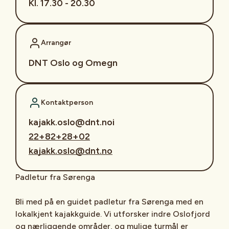
Kl. 17.30 - 20.30
Arrangør
DNT Oslo og Omegn
Kontaktperson
kajakk.oslo@dnt.noi
22+82+28+02
kajakk.oslo@dnt.no
Padletur fra Sørenga
Bli med på en guidet padletur fra Sørenga med en
lokalkjent kajakkguide. Vi utforsker indre Oslofjord
og nærliggende områder, og mulige turmål er