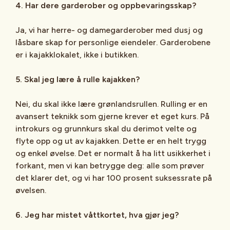
4. Har dere garderober og oppbevaringsskap?
Ja, vi har herre- og damegarderober med dusj og
låsbare skap for personlige eiendeler. Garderobene
er i kajakklokalet, ikke i butikken.
5. Skal jeg lære å rulle kajakken?
Nei, du skal ikke lære grønlandsrullen. Rulling er en
avansert teknikk som gjerne krever et eget kurs. På
introkurs og grunnkurs skal du derimot velte og
flyte opp og ut av kajakken. Dette er en helt trygg
og enkel øvelse. Det er normalt å ha litt usikkerhet i
forkant, men vi kan betrygge deg: alle som prøver
det klarer det, og vi har 100 prosent suksessrate på
øvelsen.
6. Jeg har mistet våttkortet, hva gjør jeg?