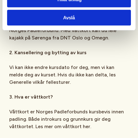
Introkurset varer i tre timer, mens grunnkurset varer
i seksten timer fordelt på to dager. Les mer om
introkurs her og grunnkurs her. Etter gjennomført
Avslå
kurs får du våttkortet, som er et kursbevis fra
Norges Padleforbund. Med våttkort kan du leie
kajakk på Sørenga fra DNT Oslo og Omegn.
2. Kansellering og bytting av kurs
Vi kan ikke endre kursdato for deg, men vi kan
melde deg av kurset. Hvis du ikke kan delta, les
Generelle vilkår fellesturer.
3. Hva er våttkort?
Våttkort er Norges Padleforbunds kursbevis innen
padling. Både introkurs og grunnkurs gir deg
våttkortet. Les mer om våttkort her.