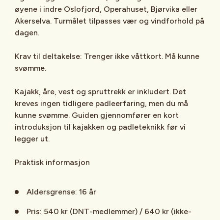
øyene i indre Oslofjord, Operahuset, Bjørvika eller
Akerselva. Turmålet tilpasses vær og vindforhold på
dagen.
Krav til deltakelse: Trenger ikke våttkort. Må kunne
svømme.
Kajakk, åre, vest og spruttrekk er inkludert. Det
kreves ingen tidligere padleerfaring, men du må
kunne svømme. Guiden gjennomfører en kort
introduksjon til kajakken og padleteknikk før vi
legger ut.
Praktisk informasjon
Aldersgrense: 16 år
Pris: 540 kr (DNT-medlemmer) / 640 kr (ikke-