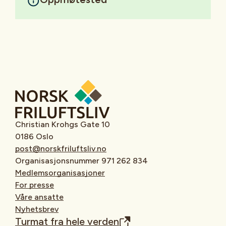
Christian Krohgs Gate 10
0186 Oslo
post@norskfriluftsliv.no
Organisasjonsnummer 971 262 834
Medlemsorganisasjoner
For presse
Våre ansatte
Nyhetsbrev
Turmat fra hele verden