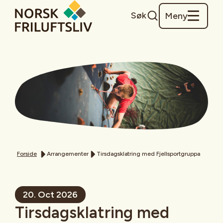
Søk
Meny
Forside
Arrangementer
Tirsdagsklatring med Fjellsportgruppa
20. Oct 2026
Tirsdagsklatring med