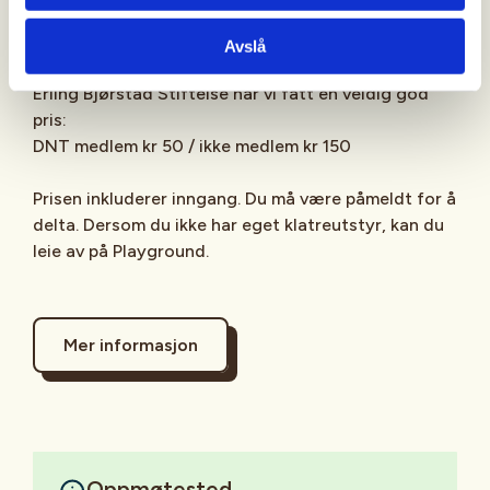
Pris:
Avslå
I samarbeid med Playground og med støtte fra
Erling Bjørstad Stiftelse har vi fått en veldig god
pris:
DNT medlem kr 50 / ikke medlem kr 150
Prisen inkluderer inngang. Du må være påmeldt for å
delta. Dersom du ikke har eget klatreutstyr, kan du
leie av på Playground.
Mer informasjon
Oppmøtested