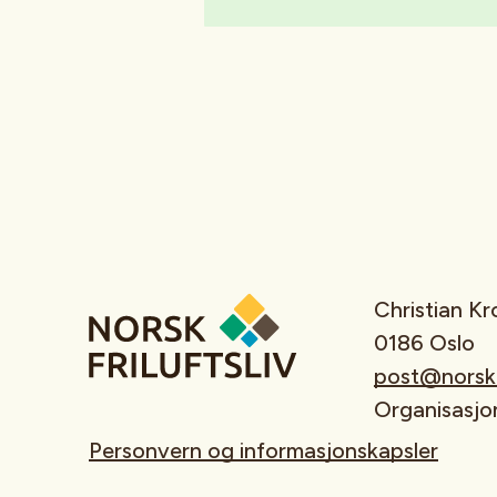
Christian K
0186 Oslo
post@norskfr
Organisasj
Personvern og informasjonskapsler