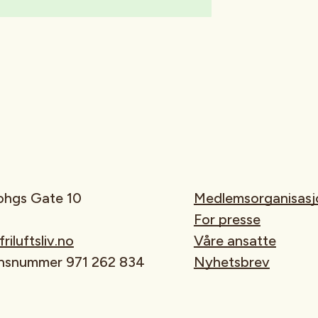
rohgs Gate 10
Medlemsorganisasj
For presse
iluftsliv.no
Våre ansatte
onsnummer 971 262 834
Nyhetsbrev