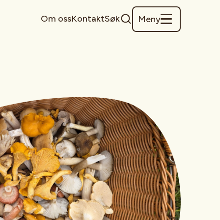
Om oss
Kontakt
Søk
Meny