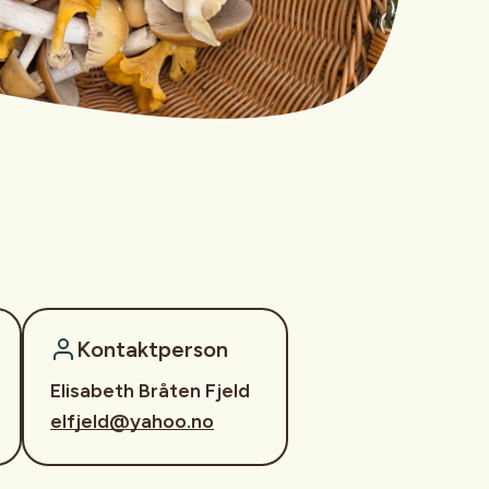
Kontaktperson
Elisabeth Bråten Fjeld
elfjeld@yahoo.no