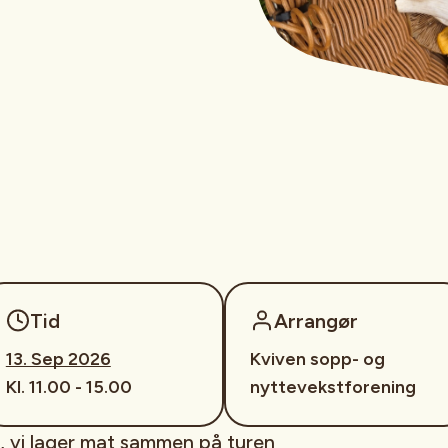
Tid
Arrangør
13. Sep 2026
Kviven sopp- og
Kl. 11.00 - 15.00
nyttevekstforening
, vi lager mat sammen på turen