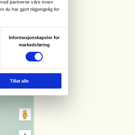
 med partnerne våre innen
u har gjort tilgjengelig for
Informasjonskapsler for
markedsføring
Tillat alle