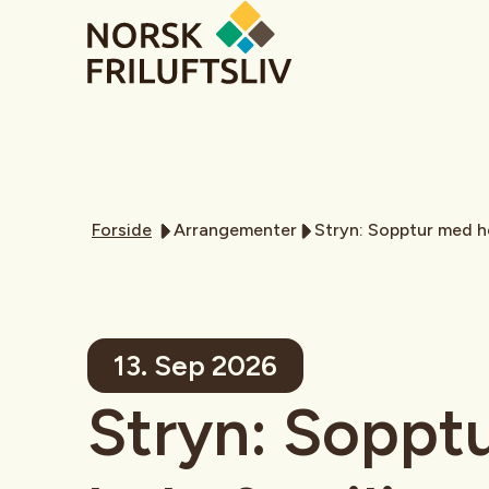
Forside
Arrangementer
Stryn: Sopptur med h
13. Sep 2026
Stryn: Soppt