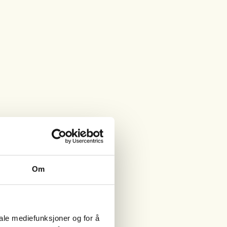
Om
iale mediefunksjoner og for å