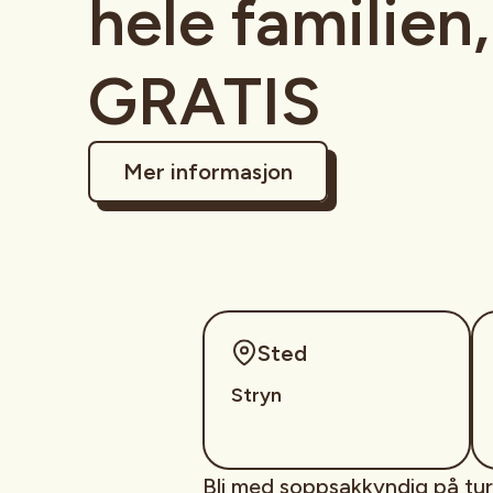
hele familien,
GRATIS
Mer informasjon
Sted
Stryn
Bli med soppsakkyndig på tur