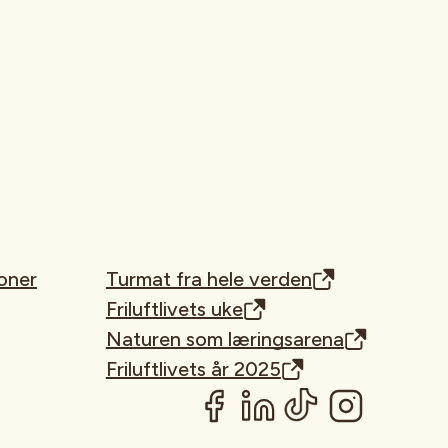
oner
Turmat fra hele verden
Friluftlivets uke
Naturen som læringsarena
Friluftlivets år 2025