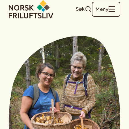
Søk
Meny