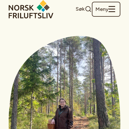
Søk
Meny