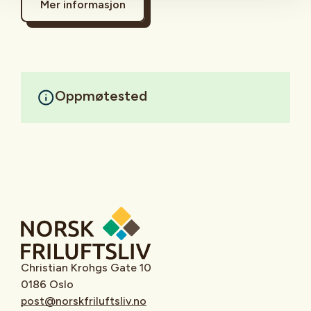
Mer informasjon
Oppmøtested
Christian Krohgs Gate 10
0186 Oslo
post@norskfriluftsliv.no