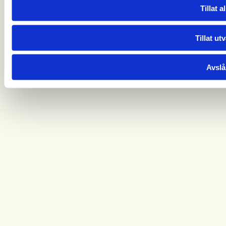
Tillat al
Tillat ut
Avslå