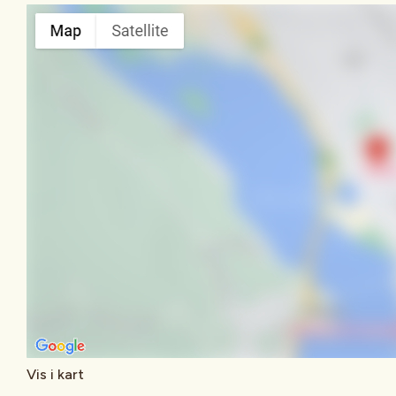
Vis i kart