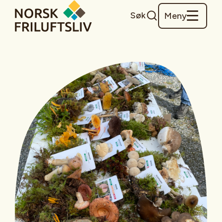
Søk
Meny