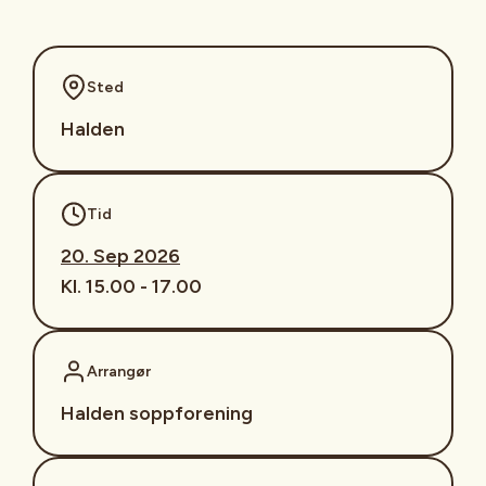
Sted
Halden
Tid
20. Sep 2026
Kl. 15.00 - 17.00
Arrangør
Halden soppforening