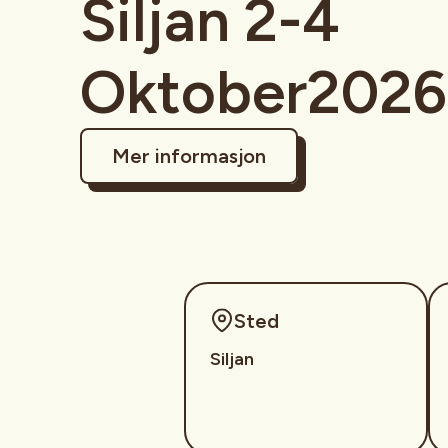
Siljan 2-4
Oktober2026
Mer informasjon
Sted
Siljan