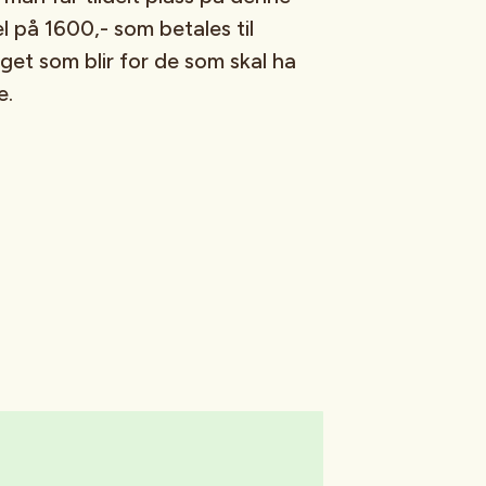
l på 1600,- som betales til
get som blir for de som skal ha
e.