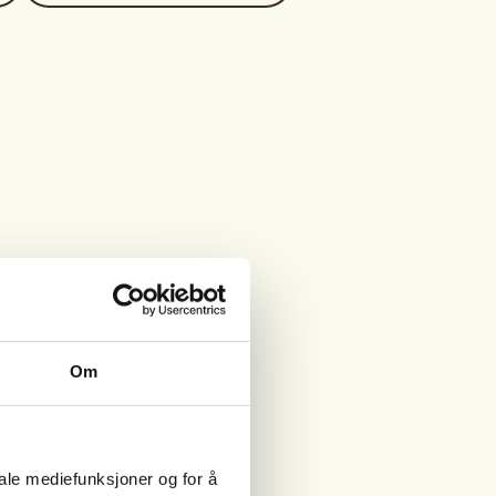
Om
iale mediefunksjoner og for å