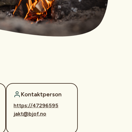
Kontaktperson
https://47296595
jakt@bjof.no