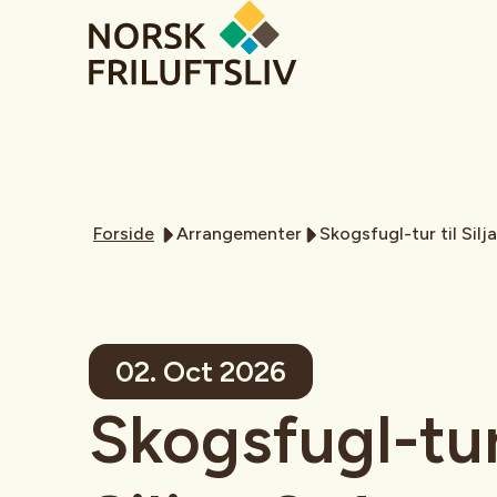
Forside
Arrangementer
Skogsfugl-tur til Si
02. Oct 2026
Skogsfugl-tur