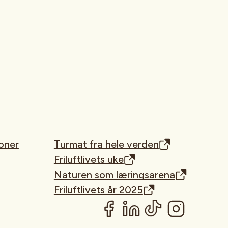
oner
Turmat fra hele verden
Friluftlivets uke
Naturen som læringsarena
Friluftlivets år 2025