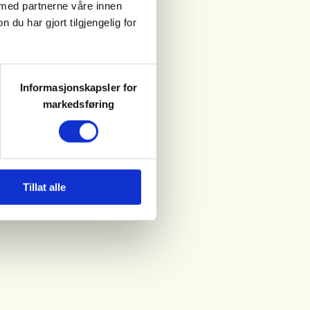
 med partnerne våre innen
u har gjort tilgjengelig for
Informasjonskapsler for
markedsføring
Tillat alle