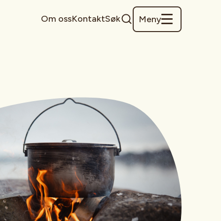
Om oss
Kontakt
Søk
Meny