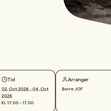
Tid
Arrangør
02. Oct 2026 - 04. Oct
Borre JOF
2026
Kl. 17.00 - 17.00