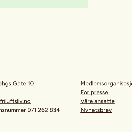
rohgs Gate 10
Medlemsorganisasj
For presse
iluftsliv.no
Våre ansatte
onsnummer 971 262 834
Nyhetsbrev