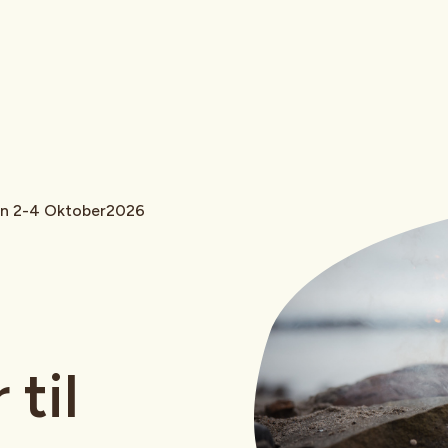
ljan 2-4 Oktober2026
 til