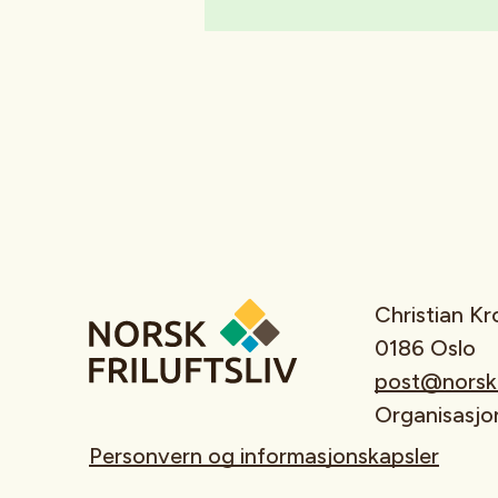
Christian K
0186 Oslo
post@norskfr
Organisasj
Personvern og informasjonskapsler