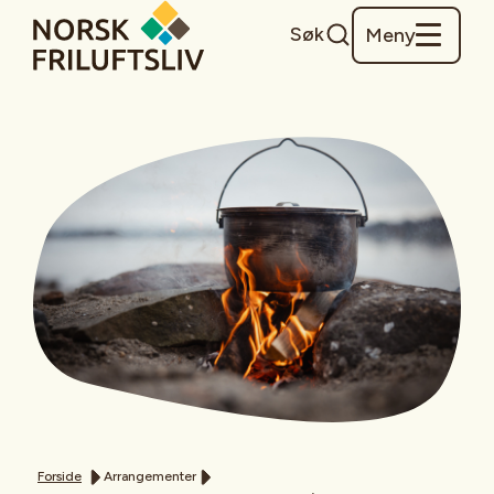
Søk
Meny
Forside
Arrangementer