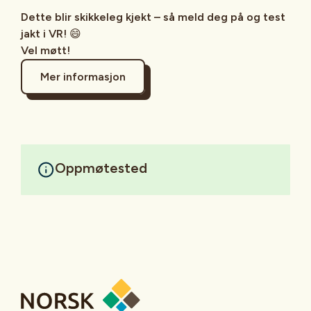
Dette blir skikkeleg kjekt – så meld deg på og test
jakt i VR!
😄
Vel møtt!
Mer informasjon
Oppmøtested