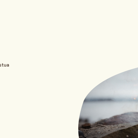
sstua