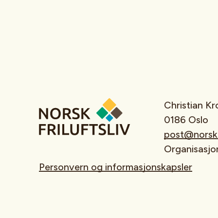
Christian K
0186 Oslo
post@norskfr
Organisasj
Personvern og informasjonskapsler