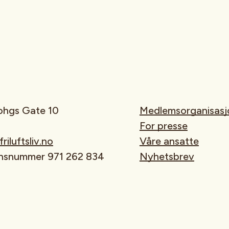
rohgs Gate 10
Medlemsorganisasj
For presse
iluftsliv.no
Våre ansatte
onsnummer 971 262 834
Nyhetsbrev