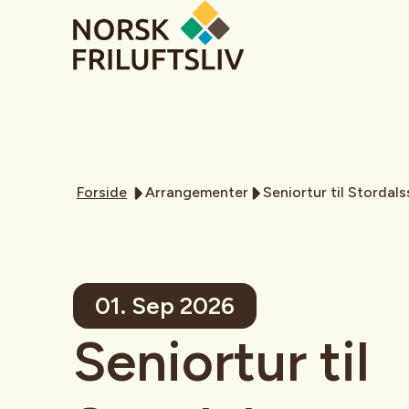
Forside
Arrangementer
Seniortur til Stordal
01. Sep 2026
Seniortur til