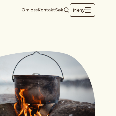
Om oss
Kontakt
Søk
Meny