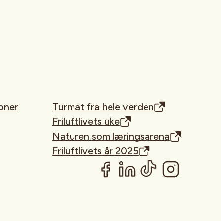
oner
Turmat fra hele verden
Friluftlivets uke
Naturen som læringsarena
Friluftlivets år 2025