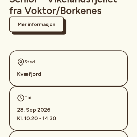
fra Voktor/Borkenes
Mer informasjon
Sted
Kvæfjord
Tid
28. Sep 2026
Kl. 10.20 - 14.30