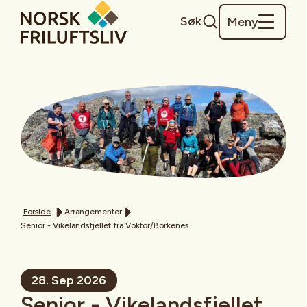
Søk
Meny
Forside
Arrangementer
Senior - Vikelandsfjellet fra Voktor/Borkenes
28. Sep 2026
Senior - Vikelandsfjellet