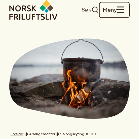
Søk
Meny
Forside
Arrangementer
Salongskyting 10.09