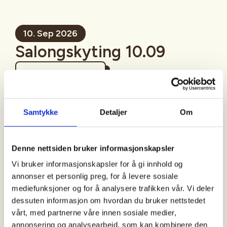
10. Sep 2026
Salongskyting 10.09
Mer informasjon
Samtykke
Detaljer
Om
Sted
Denne nettsiden bruker informasjonskapsler
Vi bruker informasjonskapsler for å gi innhold og
annonser et personlig preg, for å levere sosiale
Tid
mediefunksjoner og for å analysere trafikken vår. Vi deler
dessuten informasjon om hvordan du bruker nettstedet
10. Sep 2026
vårt, med partnerne våre innen sosiale medier,
Kl. 17.30 - 19.00
annonsering og analysearbeid, som kan kombinere den