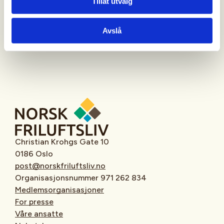
Tillat utvalg
Oppmøtested
Avslå
Christian Krohgs Gate 10
0186 Oslo
post@norskfriluftsliv.no
Organisasjonsnummer 971 262 834
Medlemsorganisasjoner
For presse
Våre ansatte