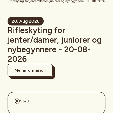
Rifleskyting for jenter/damer, juniorer og nybegynnere - 20-08-2026
20. Aug 2026
Rifleskyting for
jenter/damer, juniorer og
nybegynnere - 20-08-
2026
Mer informasjon
Sted