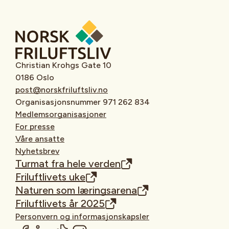
Christian Krohgs Gate 10
0186 Oslo
post@norskfriluftsliv.no
Organisasjonsnummer 971 262 834
Medlemsorganisasjoner
For presse
Våre ansatte
Nyhetsbrev
Turmat fra hele verden
Friluftlivets uke
Naturen som læringsarena
Friluftlivets år 2025
Personvern og informasjonskapsler