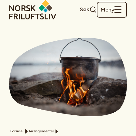
Søk
Meny
Forside
Arrangementer