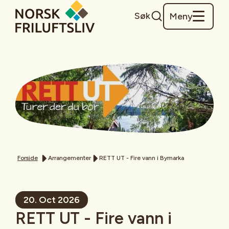
Søk
Meny
Forside
Arrangementer
RETT UT - Fire vann i Bymarka
20. Oct 2026
RETT UT - Fire vann i