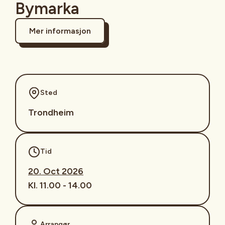
Bymarka
Mer informasjon
Sted
Trondheim
Tid
20. Oct 2026
Kl. 11.00 - 14.00
Arrangør