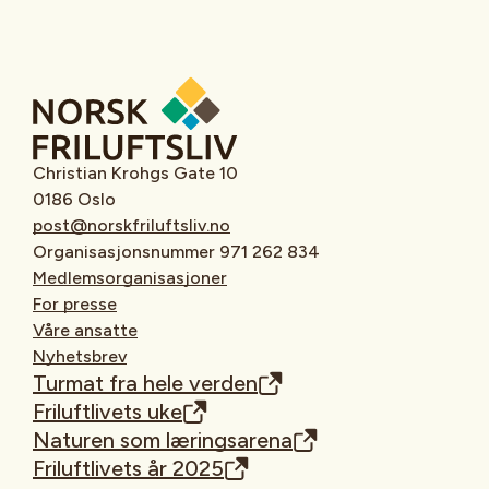
Christian Krohgs Gate 10
0186 Oslo
post@norskfriluftsliv.no
Organisasjonsnummer 971 262 834
Medlemsorganisasjoner
For presse
Våre ansatte
Nyhetsbrev
Turmat fra hele verden
Friluftlivets uke
Naturen som læringsarena
Friluftlivets år 2025