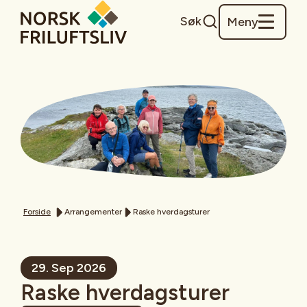
Søk
Meny
Forside
Arrangementer
Raske hverdagsturer
29. Sep 2026
Raske hverdagsturer