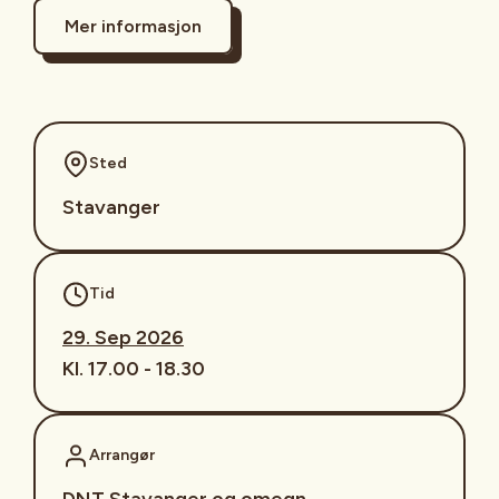
Mer informasjon
Sted
Stavanger
Tid
29. Sep 2026
Kl. 17.00 - 18.30
Arrangør
DNT Stavanger og omegn