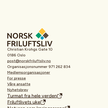
Christian Krohgs Gate 10
0186 Oslo
post@norskfriluftsliv.no
Organisasjonsnummer 971 262 834
Medlemsorganisasjoner
For presse
Våre ansatte
Nyhetsbrev
Turmat fra hele verden
Friluftlivets uke