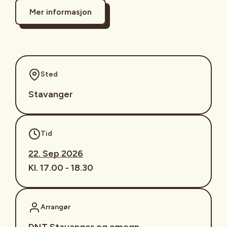
Mer informasjon
Sted
Stavanger
Tid
22. Sep 2026
Kl. 17.00 - 18.30
Arrangør
DNT Stavanger og omegn