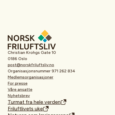
Christian Krohgs Gate 10
0186 Oslo
post@norskfriluftsliv.no
Organisasjonsnummer 971 262 834
Medlemsorganisasjoner
For presse
Våre ansatte
Nyhetsbrev
Turmat fra hele verden
Friluftlivets uke