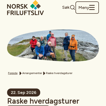
Søk
Meny
Forside
Arrangementer
Raske hverdagsturer
22. Sep 2026
Raske hverdagsturer