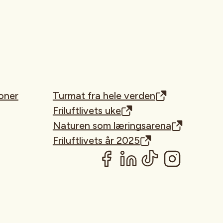
oner
Turmat fra hele verden
Friluftlivets uke
Naturen som læringsarena
Friluftlivets år 2025