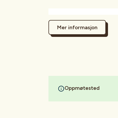
Mer informasjon
Oppmøtested