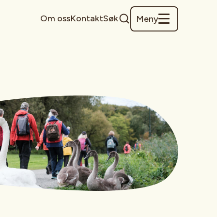
Om oss
Kontakt
Søk
Meny