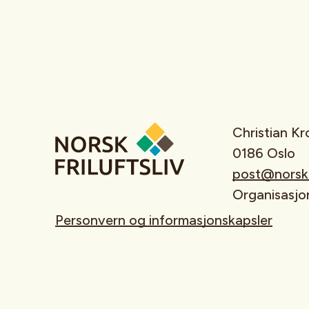
Christian K
0186 Oslo
post@norskfr
Organisasj
Personvern og informasjonskapsler