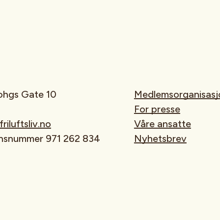
rohgs Gate 10
Medlemsorganisasj
For presse
iluftsliv.no
Våre ansatte
onsnummer 971 262 834
Nyhetsbrev