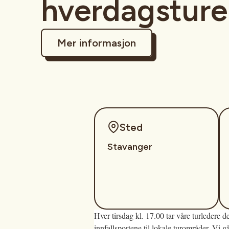
hverdagsture
Mer informasjon
Sted
Stavanger
Hver tirsdag kl. 17.00 tar våre turledere
innfallsportene til lokale turområder. Vi gå