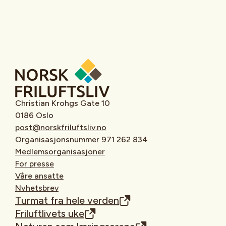
Christian Krohgs Gate 10
0186 Oslo
post@norskfriluftsliv.no
Organisasjonsnummer 971 262 834
Medlemsorganisasjoner
For presse
Våre ansatte
Nyhetsbrev
Turmat fra hele verden
Friluftlivets uke