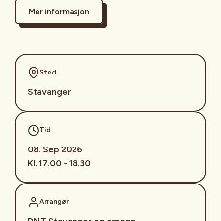
Mer informasjon
Sted
Stavanger
Tid
08. Sep 2026
Kl. 17.00 - 18.30
Arrangør
DNT Stavanger og omegn