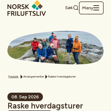
Søk
Meny
Forside
Arrangementer
Raske hverdagsturer
08. Sep 2026
Raske hverdagsturer