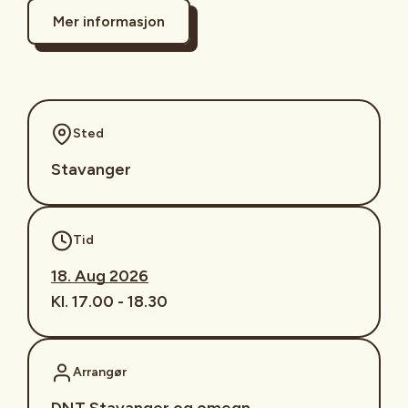
Mer informasjon
Sted
Stavanger
Tid
18. Aug 2026
Kl. 17.00 - 18.30
Arrangør
DNT Stavanger og omegn