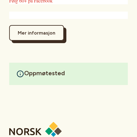
Følg 60+ på Facebook
Mer informasjon
Oppmøtested