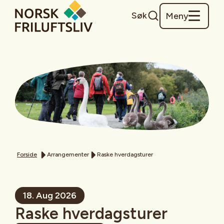
Søk
Meny
Forside
Arrangementer
Raske hverdagsturer
18. Aug 2026
Raske hverdagsturer