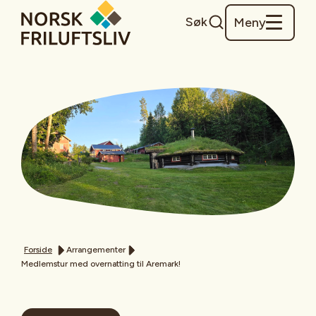
Søk
Meny
Forside
Arrangementer
Medlemstur med overnatting til Aremark!