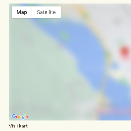
Vis i kart