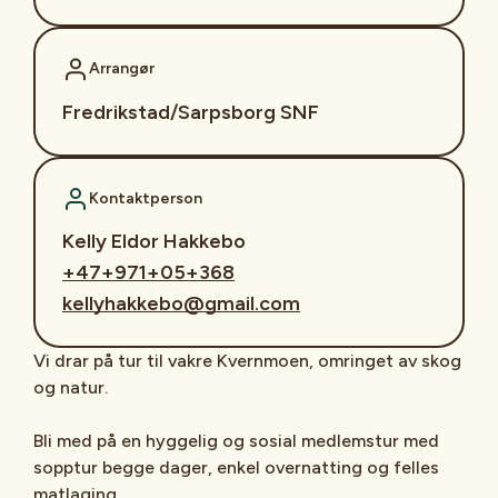
Arrangør
Fredrikstad/Sarpsborg SNF
Kontaktperson
Kelly Eldor Hakkebo
+47+971+05+368
kellyhakkebo@gmail.com
Vi drar på tur til vakre Kvernmoen, omringet av skog
og natur.
Bli med på en hyggelig og sosial medlemstur med
sopptur begge dager, enkel overnatting og felles
matlaging.