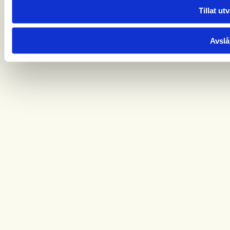
Tillat ut
Avslå