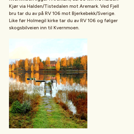
Kjør via Halden/Tistedalen mot Aremark. Ved Fjell
bru tar du av på RV 106 mot Bjerkebekk/Sverige.
Like før Holmegil kirke tar du av RV 106 og følger
skogsbilveien inn til Kvernmoen.