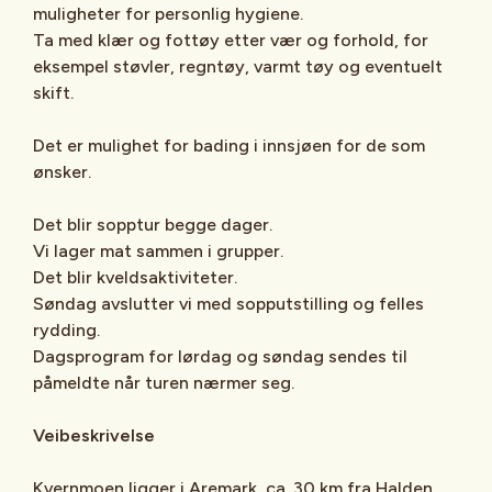
muligheter for personlig hygiene.
Ta med klær og fottøy etter vær og forhold, for
eksempel støvler, regntøy, varmt tøy og eventuelt
skift.
Det er mulighet for bading i innsjøen for de som
ønsker.
Det blir sopptur begge dager.
Vi lager mat sammen i grupper.
Det blir kveldsaktiviteter.
Søndag avslutter vi med sopputstilling og felles
rydding.
Dagsprogram for lørdag og søndag sendes til
påmeldte når turen nærmer seg.
Veibeskrivelse
Kvernmoen ligger i Aremark, ca. 30 km fra Halden.