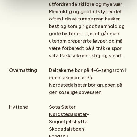
utfordrende skiføre og mye vær.
Med riktig og godt utstyr er det
oftest disse turene man husker
best og som gir godt samhold og
gode historier. I fjellet går man
utenom preparerte løyper og må
være forberedt på å tråkke spor
selv. Pakk sekken riktig og smart.
Overnatting
Deltakerne bor på 4-6-sengsrom i
egen lakenpose. På
Nørdstedalseter bor gruppen på
den koselige sovesalen.
Hyttene
Sota Sæter
Nørdstedalseter
-
Sognefjellshytta
Skogadalsbøen
Fondsbu