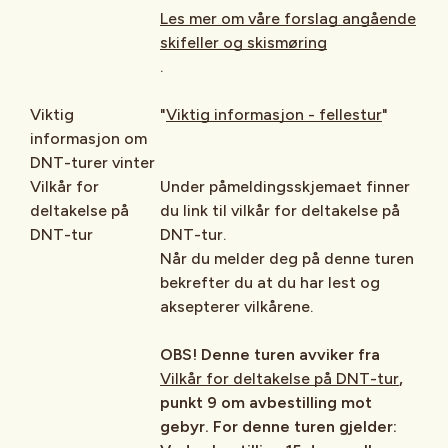
Les mer om våre forslag angående
skifeller og skismøring
.
Viktig
"
Viktig informasjon - fellestur
"
informasjon om
DNT-turer vinter
Vilkår for
Under påmeldingsskjemaet finner
deltakelse på
du link til vilkår for deltakelse på
DNT-tur
DNT-tur.
Når du melder deg på denne turen
bekrefter du at du har lest og
aksepterer vilkårene.
OBS! Denne turen avviker fra
Vilkår for deltakelse på DNT-tur
,
punkt 9 om avbestilling mot
gebyr. For denne turen gjelder: