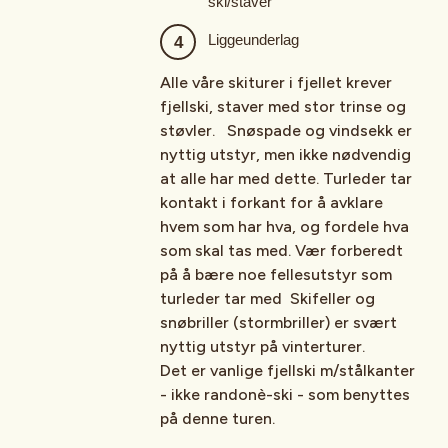
ski/staver
Liggeunderlag
Alle våre skiturer i fjellet krever
fjellski, staver med stor trinse og
støvler. Snøspade og vindsekk er
nyttig utstyr, men ikke nødvendig
at alle har med dette. Turleder tar
kontakt i forkant for å avklare
hvem som har hva, og fordele hva
som skal tas med. Vær forberedt
på å bære noe fellesutstyr som
turleder tar med Skifeller og
snøbriller (stormbriller) er svært
nyttig utstyr på vinterturer.
Det er vanlige fjellski m/stålkanter
- ikke randonè-ski - som benyttes
på denne turen.