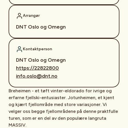
Arrangør
DNT Oslo og Omegn
Kontaktperson
DNT Oslo og Omegn
https://22822800
info.oslo@dnt.no
Breheimen - et tøft vinter-eldorado for ivrige og
erfarne fjellski-entusiaster. Jotunheimen, et kjent
og kjært fjellområde med store variasjoner. Vi
velger oss begge fjellområdene på denne praktfulle
turen, som er en del av den populære langruta
MASSIV.