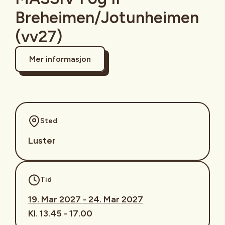
Breheimen/Jotunheimen
(vv27)
Mer informasjon
Sted
Luster
Tid
19. Mar 2027 - 24. Mar 2027
Kl. 13.45 - 17.00