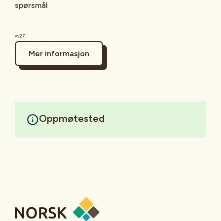
spørsmål
vv27
Mer informasjon
Oppmøtested