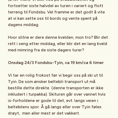
fortsetter siste halvdel av turen i variert og flott
terreng til Fondsbu. Vel framme er det godt å vite
at vi kan sette oss til bords og vente spent på
dagens middag.
Hvor slitne er dere denne kvelden, mon tro? Blir det
rett i seng etter middag, eller blir det en lang kveld
med mimring fra de siste dagers turer?
Onsdag 24/3 Fondsbu-Tyin, ca 19 km/ca 6 timer
Vi tar en rolig frokost før vi begir oss på ski ut til
Tyin. De som ønsker beltebil-transport ut må
bestille dette direkte (denne transporten er ikke
inkludert i turpakka). Skituren går over vannet hvis
is-forholdene er gode til det, evt. langs veien i
beltebilens spor. Å gå langs eller over Tyin føles
drøyt, men aller mest er det vakkert.