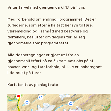
Vi tar farvel med gjengen ca kl. 17 på Tyin.
Med forbehold om endring i programmet! Det er
turlederne, som etter å ha tatt hensyn til føre,
væremelding og i samråd med bestyrere og
deltakere, beslutter om dagens tur lar seg
gjennomføre som programfestet.
Alle tidsberegninger er gjort ut i fra en
gjennomsnittsfart på ca 3 km/ t. Vær obs på at
pauser, vær- og føreforhold, ol. ikke er innberegnet
i tid brukt på turen.
Kartutsnitt av planlagt rute