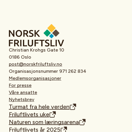
Christian Krohgs Gate 10
0186 Oslo
post@norskfriluftsliv.no
Organisasjonsnummer 971 262 834
Medlemsorganisasjoner
For presse
Våre ansatte
Nyhetsbrev
Turmat fra hele verden
Friluftlivets uke
Naturen som læringsarena
Friluftlivets år 2025