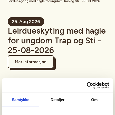
Leirdueskyting med hagle for ungdom Trap og Sti - 25-08-2026
25. Aug 2026
Leirdueskyting med hagle
for ungdom Trap og Sti -
25-08-2026
Mer informasjon
Sted
Samtykke
Detaljer
Om