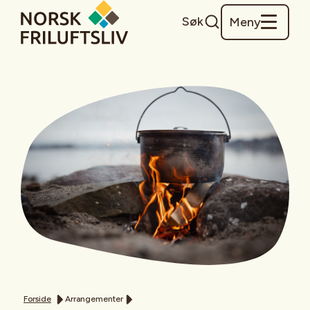
Søk
Meny
Forside
Arrangementer