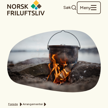
Søk
Meny
Forside
Arrangementer