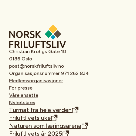
Christian Krohgs Gate 10
0186 Oslo
post@norskfriluftsliv.no
Organisasjonsnummer 971 262 834
Medlemsorganisasjoner
For presse
Våre ansatte
Nyhetsbrev
Turmat fra hele verden
Friluftlivets uke
Naturen som læringsarena
Friluftlivets år 2025