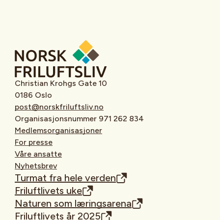
Christian Krohgs Gate 10
0186 Oslo
post@norskfriluftsliv.no
Organisasjonsnummer 971 262 834
Medlemsorganisasjoner
For presse
Våre ansatte
Nyhetsbrev
Turmat fra hele verden
Friluftlivets uke
Naturen som læringsarena
Friluftlivets år 2025