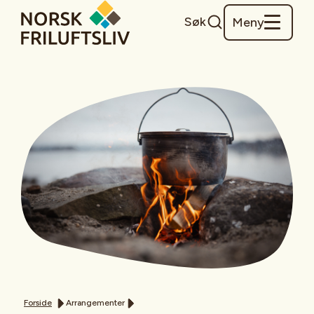
Søk
Meny
Forside
Arrangementer