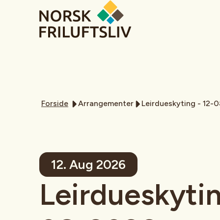
Forside
Arrangementer
Leirdueskyting - 12-
12. Aug 2026
Leirdueskytin