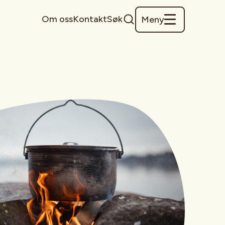
Om oss
Kontakt
Søk
Meny