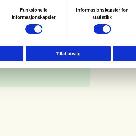
Funksjonelle
Informasjonskapsler for
informasjonskapsler
statistikk
Tillat utvalg