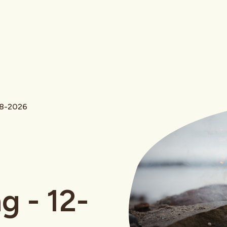
08-2026
g - 12-