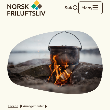
Søk
Meny
Forside
Arrangementer