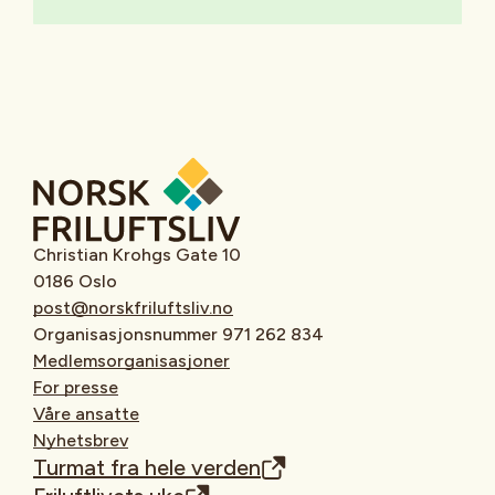
Christian Krohgs Gate 10
0186 Oslo
post@norskfriluftsliv.no
Organisasjonsnummer 971 262 834
Medlemsorganisasjoner
For presse
Våre ansatte
Nyhetsbrev
Turmat fra hele verden