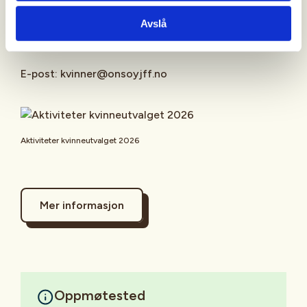
Spørsmål?
Avslå
Kontakt: Liv Bente Ellefsen
E-post: kvinner@onsoyjff.no
Aktiviteter kvinneutvalget 2026
Mer informasjon
Oppmøtested