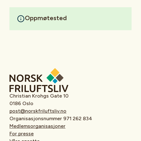
Oppmøtested
Christian Krohgs Gate 10
0186 Oslo
post@norskfriluftsliv.no
Organisasjonsnummer 971 262 834
Medlemsorganisasjoner
For presse