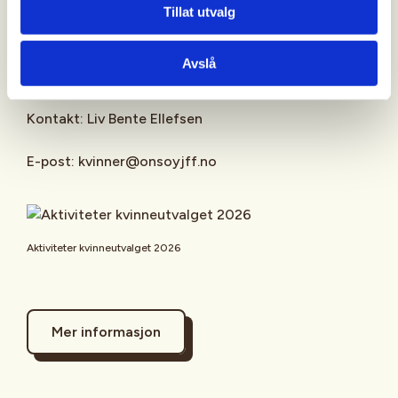
Tillat utvalg
Onsøy JFF Kvinner på facebook.
Avslå
Spørsmål?
Kontakt: Liv Bente Ellefsen
E-post: kvinner@onsoyjff.no
Aktiviteter kvinneutvalget 2026
Mer informasjon