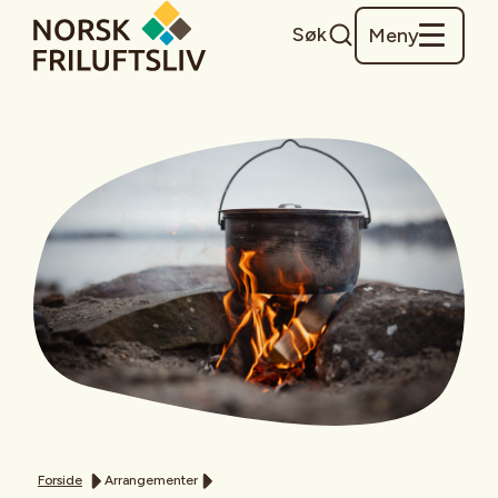
Søk
Meny
Forside
Arrangementer