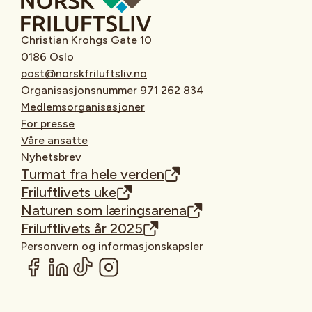
Christian Krohgs Gate 10
0186 Oslo
post@norskfriluftsliv.no
Organisasjonsnummer 971 262 834
Medlemsorganisasjoner
For presse
Våre ansatte
Nyhetsbrev
Turmat fra hele verden
Friluftlivets uke
Naturen som læringsarena
Friluftlivets år 2025
Personvern og informasjonskapsler