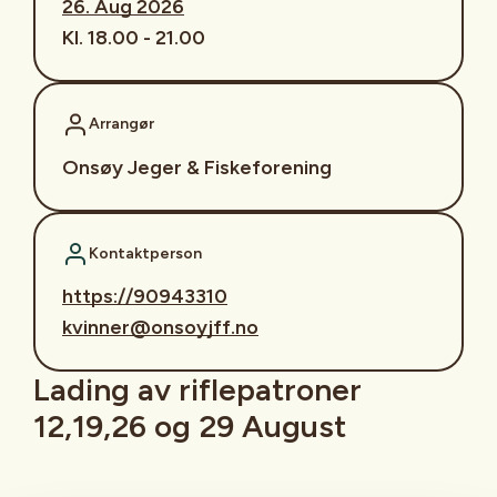
26. Aug 2026
Kl. 18.00 - 21.00
Arrangør
Onsøy Jeger & Fiskeforening
Kontaktperson
https://90943310
kvinner@onsoyjff.no
Lading av riflepatroner
12,19,26 og 29 August