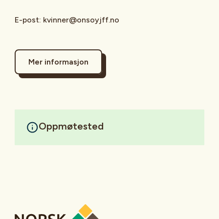
E-post: kvinner@onsoyjff.no
Mer informasjon
Oppmøtested