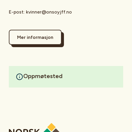
E-post: kvinner@onsoyjff.no
Mer informasjon
Oppmøtested