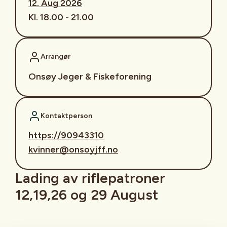
12. Aug 2026
Kl. 18.00 - 21.00
Arrangør
Onsøy Jeger & Fiskeforening
Kontaktperson
https://90943310
kvinner@onsoyjff.no
Lading av riflepatroner
12,19,26 og 29 August