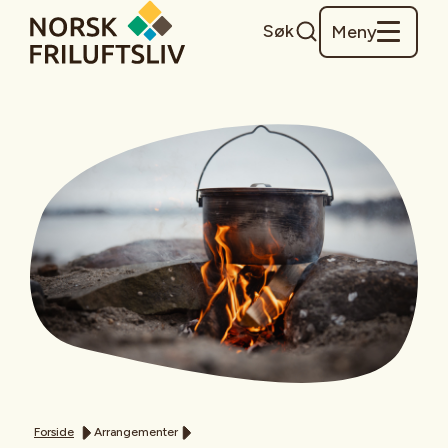
Søk
Meny
Forside
Arrangementer