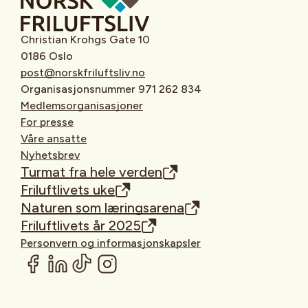
Christian Krohgs Gate 10
0186 Oslo
post@norskfriluftsliv.no
Organisasjonsnummer 971 262 834
Medlemsorganisasjoner
For presse
Våre ansatte
Nyhetsbrev
Turmat fra hele verden
Friluftlivets uke
Naturen som læringsarena
Friluftlivets år 2025
Personvern og informasjonskapsler