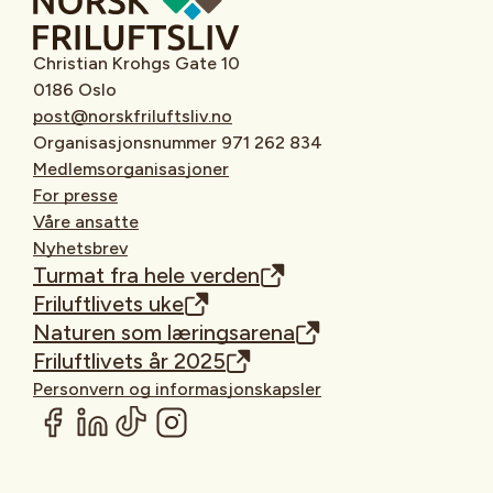
Christian Krohgs Gate 10
0186 Oslo
post@norskfriluftsliv.no
Organisasjonsnummer 971 262 834
Medlemsorganisasjoner
For presse
Våre ansatte
Nyhetsbrev
Turmat fra hele verden
Friluftlivets uke
Naturen som læringsarena
Friluftlivets år 2025
Personvern og informasjonskapsler