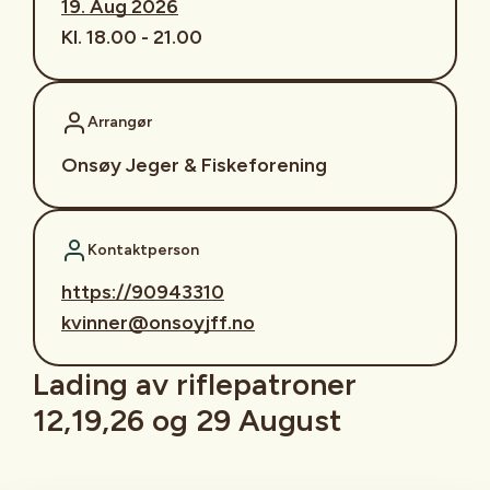
19. Aug 2026
Kl. 18.00 - 21.00
Arrangør
Onsøy Jeger & Fiskeforening
Kontaktperson
https://90943310
kvinner@onsoyjff.no
Lading av riflepatroner
12,19,26 og 29 August