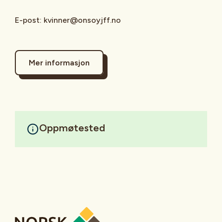
E-post: kvinner@onsoyjff.no
Mer informasjon
Oppmøtested