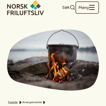
Søk
Meny
Forside
Arrangementer