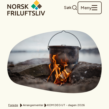
Søk
Meny
Forside
Arrangementer
KOM DEG UT - dagen 2026